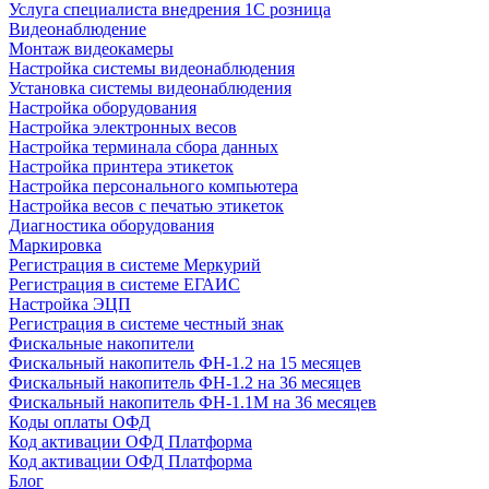
Услуга специалиста внедрения 1С розница
Видеонаблюдение
Монтаж видеокамеры
Настройка системы видеонаблюдения
Установка системы видеонаблюдения
Настройка оборудования
Настройка электронных весов
Настройка терминала сбора данных
Настройка принтера этикеток
Настройка персонального компьютера
Настройка весов с печатью этикеток
Диагностика оборудования
Маркировка
Регистрация в системе Меркурий
Регистрация в системе ЕГАИС
Настройка ЭЦП
Регистрация в системе честный знак
Фискальные накопители
Фискальный накопитель ФН-1.2 на 15 месяцев
Фискальный накопитель ФН-1.2 на 36 месяцев
Фискальный накопитель ФН-1.1М на 36 месяцев
Коды оплаты ОФД
Код активации ОФД Платформа
Код активации ОФД Платформа
Блог