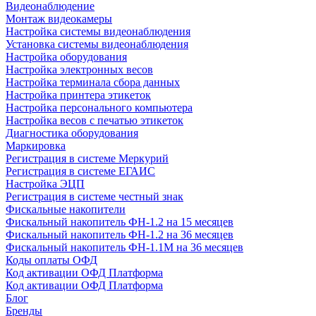
Видеонаблюдение
Монтаж видеокамеры
Настройка системы видеонаблюдения
Установка системы видеонаблюдения
Настройка оборудования
Настройка электронных весов
Настройка терминала сбора данных
Настройка принтера этикеток
Настройка персонального компьютера
Настройка весов с печатью этикеток
Диагностика оборудования
Маркировка
Регистрация в системе Меркурий
Регистрация в системе ЕГАИС
Настройка ЭЦП
Регистрация в системе честный знак
Фискальные накопители
Фискальный накопитель ФН-1.2 на 15 месяцев
Фискальный накопитель ФН-1.2 на 36 месяцев
Фискальный накопитель ФН-1.1М на 36 месяцев
Коды оплаты ОФД
Код активации ОФД Платформа
Код активации ОФД Платформа
Блог
Бренды