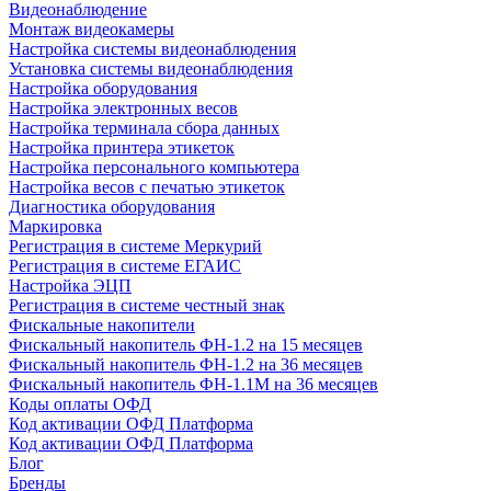
Видеонаблюдение
Монтаж видеокамеры
Настройка системы видеонаблюдения
Установка системы видеонаблюдения
Настройка оборудования
Настройка электронных весов
Настройка терминала сбора данных
Настройка принтера этикеток
Настройка персонального компьютера
Настройка весов с печатью этикеток
Диагностика оборудования
Маркировка
Регистрация в системе Меркурий
Регистрация в системе ЕГАИС
Настройка ЭЦП
Регистрация в системе честный знак
Фискальные накопители
Фискальный накопитель ФН-1.2 на 15 месяцев
Фискальный накопитель ФН-1.2 на 36 месяцев
Фискальный накопитель ФН-1.1М на 36 месяцев
Коды оплаты ОФД
Код активации ОФД Платформа
Код активации ОФД Платформа
Блог
Бренды