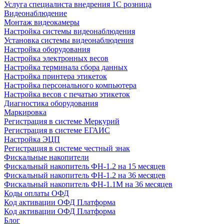
Услуга специалиста внедрения 1С розница
Видеонаблюдение
Монтаж видеокамеры
Настройка системы видеонаблюдения
Установка системы видеонаблюдения
Настройка оборудования
Настройка электронных весов
Настройка терминала сбора данных
Настройка принтера этикеток
Настройка персонального компьютера
Настройка весов с печатью этикеток
Диагностика оборудования
Маркировка
Регистрация в системе Меркурий
Регистрация в системе ЕГАИС
Настройка ЭЦП
Регистрация в системе честный знак
Фискальные накопители
Фискальный накопитель ФН-1.2 на 15 месяцев
Фискальный накопитель ФН-1.2 на 36 месяцев
Фискальный накопитель ФН-1.1М на 36 месяцев
Коды оплаты ОФД
Код активации ОФД Платформа
Код активации ОФД Платформа
Блог