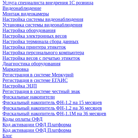
Услуга специалиста внедрения 1С розница
Видеонаблюдение
Монтаж видеокамеры
Настройка системы видеонаблюдения
Установка системы видеонаблюдения
Настройка оборудования
Настройка электронных весов
Настройка терминала сбора данных
Настройка принтера этикеток
Настройка персонального компьютера
Настройка весов с печатью этикеток
Диагностика оборудования
Маркировка
Регистрация в системе Меркурий
Регистрация в системе ЕГАИС
Настройка ЭЦП
Регистрация в системе честный знак
Фискальные накопители
Фискальный накопитель ФН-1.2 на 15 месяцев
Фискальный накопитель ФН-1.2 на 36 месяцев
Фискальный накопитель ФН-1.1М на 36 месяцев
Коды оплаты ОФД
Код активации ОФД Платформа
Код активации ОФД Платформа
Блог