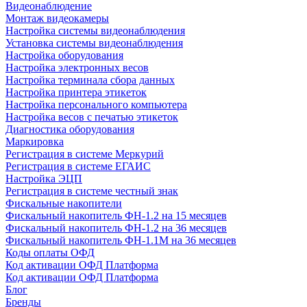
Видеонаблюдение
Монтаж видеокамеры
Настройка системы видеонаблюдения
Установка системы видеонаблюдения
Настройка оборудования
Настройка электронных весов
Настройка терминала сбора данных
Настройка принтера этикеток
Настройка персонального компьютера
Настройка весов с печатью этикеток
Диагностика оборудования
Маркировка
Регистрация в системе Меркурий
Регистрация в системе ЕГАИС
Настройка ЭЦП
Регистрация в системе честный знак
Фискальные накопители
Фискальный накопитель ФН-1.2 на 15 месяцев
Фискальный накопитель ФН-1.2 на 36 месяцев
Фискальный накопитель ФН-1.1М на 36 месяцев
Коды оплаты ОФД
Код активации ОФД Платформа
Код активации ОФД Платформа
Блог
Бренды