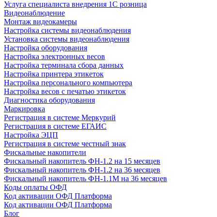
Услуга специалиста внедрения 1С розница
Видеонаблюдение
Монтаж видеокамеры
Настройка системы видеонаблюдения
Установка системы видеонаблюдения
Настройка оборудования
Настройка электронных весов
Настройка терминала сбора данных
Настройка принтера этикеток
Настройка персонального компьютера
Настройка весов с печатью этикеток
Диагностика оборудования
Маркировка
Регистрация в системе Меркурий
Регистрация в системе ЕГАИС
Настройка ЭЦП
Регистрация в системе честный знак
Фискальные накопители
Фискальный накопитель ФН-1.2 на 15 месяцев
Фискальный накопитель ФН-1.2 на 36 месяцев
Фискальный накопитель ФН-1.1М на 36 месяцев
Коды оплаты ОФД
Код активации ОФД Платформа
Код активации ОФД Платформа
Блог