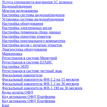
Услуга специалиста внедрения 1С розница
Видеонаблюдение
Монтаж видеокамеры
Настройка системы видеонаблюдения
Установка системы видеонаблюдения
Настройка оборудования
Настройка электронных весов
Настройка терминала сбора данных
Настройка принтера этикеток
Настройка персонального компьютера
Настройка весов с печатью этикеток
Диагностика оборудования
Маркировка
Регистрация в системе Меркурий
Регистрация в системе ЕГАИС
Настройка ЭЦП
Регистрация в системе честный знак
Фискальные накопители
Фискальный накопитель ФН-1.2 на 15 месяцев
Фискальный накопитель ФН-1.2 на 36 месяцев
Фискальный накопитель ФН-1.1М на 36 месяцев
Коды оплаты ОФД
Код активации ОФД Платформа
Код активации ОФД Платформа
Блог