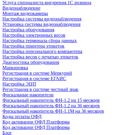
Услуга специалиста внедрения 1С розница
Видеонаблюдение
Монтаж видеокамеры
Настройка системы видеонаблюдения
Установка системы видеонаблюдения
Настройка оборудования
Настройка электронных весов
Настройка терминала сбора данных
Настройка принтера этикеток
Настройка персонального компьютера
Настройка весов с печатью этикеток
Диагностика оборудования
Маркировка
Регистрация в системе Меркурий
Регистрация в системе ЕГАИС
Настройка ЭЦП
Регистрация в системе честный знак
Фискальные накопители
Фискальный накопитель ФН-1.2 на 15 месяцев
Фискальный накопитель ФН-1.2 на 36 месяцев
Фискальный накопитель ФН-1.1М на 36 месяцев
Коды оплаты ОФД
Код активации ОФД Платформа
Код активации ОФД Платформа
Блог