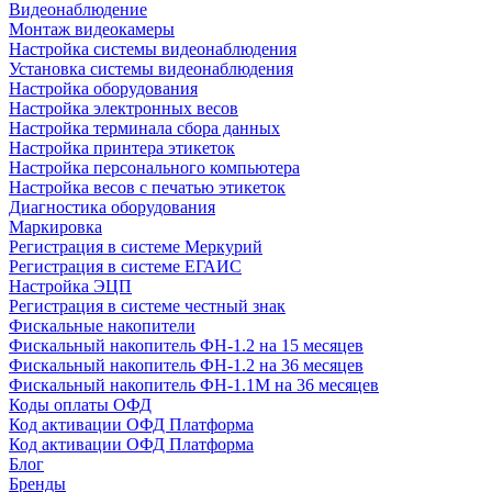
Видеонаблюдение
Монтаж видеокамеры
Настройка системы видеонаблюдения
Установка системы видеонаблюдения
Настройка оборудования
Настройка электронных весов
Настройка терминала сбора данных
Настройка принтера этикеток
Настройка персонального компьютера
Настройка весов с печатью этикеток
Диагностика оборудования
Маркировка
Регистрация в системе Меркурий
Регистрация в системе ЕГАИС
Настройка ЭЦП
Регистрация в системе честный знак
Фискальные накопители
Фискальный накопитель ФН-1.2 на 15 месяцев
Фискальный накопитель ФН-1.2 на 36 месяцев
Фискальный накопитель ФН-1.1М на 36 месяцев
Коды оплаты ОФД
Код активации ОФД Платформа
Код активации ОФД Платформа
Блог
Бренды