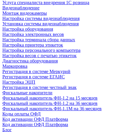
Услуга специалиста внедрения 1С розница
Видеонаблюдение
Монтаж видеокамеры
Настройка системы видеонаблюдения
Установка системы видеонаблюдения
Настройка оборудования
Настройка электронных весов
Настройка терминала сбора данных
Настройка принтера этикеток
Настройка персонального компьютера
Настройка весов с печатью этикеток
Диагностика оборудования
Маркировка
Регистрация в системе Меркурий
Регистрация в системе ЕГАИС
Настройка ЭЦП
Регистрация в системе честный знак
Фискальные накопители
Фискальный накопитель ФН-1.2 на 15 месяцев
Фискальный накопитель ФН-1.2 на 36 месяцев
Фискальный накопитель ФН-1.1М на 36 месяцев
Коды оплаты ОФД
Код активации ОФД Платформа
Код активации ОФД Платформа
Блог