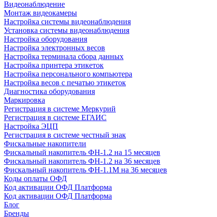
Видеонаблюдение
Монтаж видеокамеры
Настройка системы видеонаблюдения
Установка системы видеонаблюдения
Настройка оборудования
Настройка электронных весов
Настройка терминала сбора данных
Настройка принтера этикеток
Настройка персонального компьютера
Настройка весов с печатью этикеток
Диагностика оборудования
Маркировка
Регистрация в системе Меркурий
Регистрация в системе ЕГАИС
Настройка ЭЦП
Регистрация в системе честный знак
Фискальные накопители
Фискальный накопитель ФН-1.2 на 15 месяцев
Фискальный накопитель ФН-1.2 на 36 месяцев
Фискальный накопитель ФН-1.1М на 36 месяцев
Коды оплаты ОФД
Код активации ОФД Платформа
Код активации ОФД Платформа
Блог
Бренды