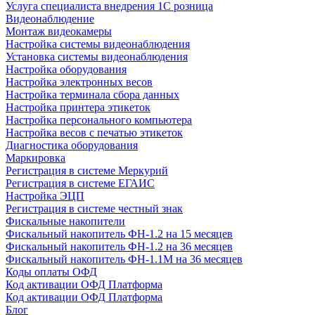
Услуга специалиста внедрения 1С розница
Видеонаблюдение
Монтаж видеокамеры
Настройка системы видеонаблюдения
Установка системы видеонаблюдения
Настройка оборудования
Настройка электронных весов
Настройка терминала сбора данных
Настройка принтера этикеток
Настройка персонального компьютера
Настройка весов с печатью этикеток
Диагностика оборудования
Маркировка
Регистрация в системе Меркурий
Регистрация в системе ЕГАИС
Настройка ЭЦП
Регистрация в системе честный знак
Фискальные накопители
Фискальный накопитель ФН-1.2 на 15 месяцев
Фискальный накопитель ФН-1.2 на 36 месяцев
Фискальный накопитель ФН-1.1М на 36 месяцев
Коды оплаты ОФД
Код активации ОФД Платформа
Код активации ОФД Платформа
Блог