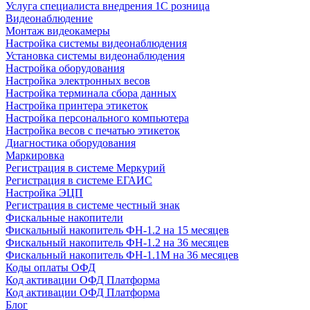
Услуга специалиста внедрения 1С розница
Видеонаблюдение
Монтаж видеокамеры
Настройка системы видеонаблюдения
Установка системы видеонаблюдения
Настройка оборудования
Настройка электронных весов
Настройка терминала сбора данных
Настройка принтера этикеток
Настройка персонального компьютера
Настройка весов с печатью этикеток
Диагностика оборудования
Маркировка
Регистрация в системе Меркурий
Регистрация в системе ЕГАИС
Настройка ЭЦП
Регистрация в системе честный знак
Фискальные накопители
Фискальный накопитель ФН-1.2 на 15 месяцев
Фискальный накопитель ФН-1.2 на 36 месяцев
Фискальный накопитель ФН-1.1М на 36 месяцев
Коды оплаты ОФД
Код активации ОФД Платформа
Код активации ОФД Платформа
Блог