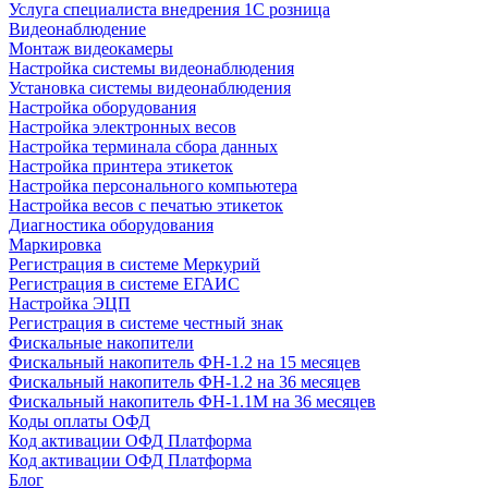
Услуга специалиста внедрения 1С розница
Видеонаблюдение
Монтаж видеокамеры
Настройка системы видеонаблюдения
Установка системы видеонаблюдения
Настройка оборудования
Настройка электронных весов
Настройка терминала сбора данных
Настройка принтера этикеток
Настройка персонального компьютера
Настройка весов с печатью этикеток
Диагностика оборудования
Маркировка
Регистрация в системе Меркурий
Регистрация в системе ЕГАИС
Настройка ЭЦП
Регистрация в системе честный знак
Фискальные накопители
Фискальный накопитель ФН-1.2 на 15 месяцев
Фискальный накопитель ФН-1.2 на 36 месяцев
Фискальный накопитель ФН-1.1М на 36 месяцев
Коды оплаты ОФД
Код активации ОФД Платформа
Код активации ОФД Платформа
Блог