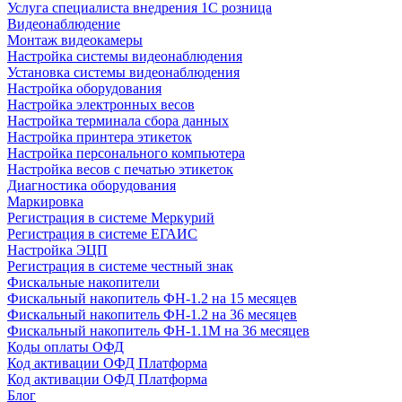
Услуга специалиста внедрения 1С розница
Видеонаблюдение
Монтаж видеокамеры
Настройка системы видеонаблюдения
Установка системы видеонаблюдения
Настройка оборудования
Настройка электронных весов
Настройка терминала сбора данных
Настройка принтера этикеток
Настройка персонального компьютера
Настройка весов с печатью этикеток
Диагностика оборудования
Маркировка
Регистрация в системе Меркурий
Регистрация в системе ЕГАИС
Настройка ЭЦП
Регистрация в системе честный знак
Фискальные накопители
Фискальный накопитель ФН-1.2 на 15 месяцев
Фискальный накопитель ФН-1.2 на 36 месяцев
Фискальный накопитель ФН-1.1М на 36 месяцев
Коды оплаты ОФД
Код активации ОФД Платформа
Код активации ОФД Платформа
Блог