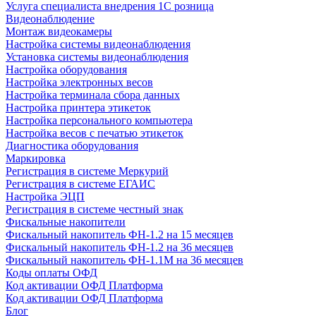
Услуга специалиста внедрения 1С розница
Видеонаблюдение
Монтаж видеокамеры
Настройка системы видеонаблюдения
Установка системы видеонаблюдения
Настройка оборудования
Настройка электронных весов
Настройка терминала сбора данных
Настройка принтера этикеток
Настройка персонального компьютера
Настройка весов с печатью этикеток
Диагностика оборудования
Маркировка
Регистрация в системе Меркурий
Регистрация в системе ЕГАИС
Настройка ЭЦП
Регистрация в системе честный знак
Фискальные накопители
Фискальный накопитель ФН-1.2 на 15 месяцев
Фискальный накопитель ФН-1.2 на 36 месяцев
Фискальный накопитель ФН-1.1М на 36 месяцев
Коды оплаты ОФД
Код активации ОФД Платформа
Код активации ОФД Платформа
Блог