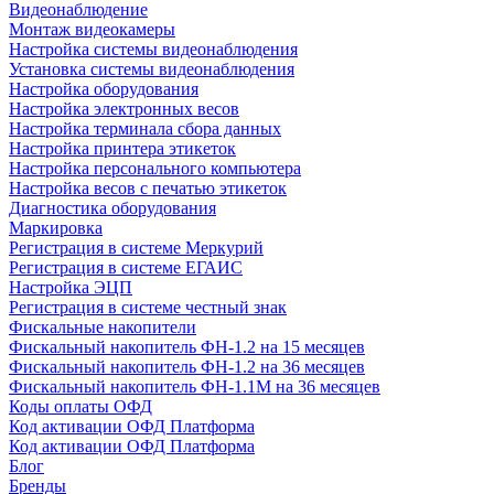
Видеонаблюдение
Монтаж видеокамеры
Настройка системы видеонаблюдения
Установка системы видеонаблюдения
Настройка оборудования
Настройка электронных весов
Настройка терминала сбора данных
Настройка принтера этикеток
Настройка персонального компьютера
Настройка весов с печатью этикеток
Диагностика оборудования
Маркировка
Регистрация в системе Меркурий
Регистрация в системе ЕГАИС
Настройка ЭЦП
Регистрация в системе честный знак
Фискальные накопители
Фискальный накопитель ФН-1.2 на 15 месяцев
Фискальный накопитель ФН-1.2 на 36 месяцев
Фискальный накопитель ФН-1.1М на 36 месяцев
Коды оплаты ОФД
Код активации ОФД Платформа
Код активации ОФД Платформа
Блог
Бренды