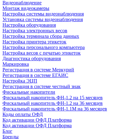
Видеонаблюдение
Монтаж видеокамеры
Настройка системы видеонаблюдения
Установка системы видеонаблюдения
Настройка оборудования
Настройка электронных весов
Настройка терминала сбора данных
Настройка принтера этикеток
Настройка персонального компьютера
Настройка весов с печатью этикеток
Диагностика оборудования
Маркировка
Регистрация в системе Меркурий
Регистрация в системе ЕГАИС
Настройка ЭЦП
Регистрация в системе честный знак
Фискальные накопители
Фискальный накопитель ФН-1.2 на 15 месяцев
Фискальный накопитель ФН-1.2 на 36 месяцев
Фискальный накопитель ФН-1.1М на 36 месяцев
Коды оплаты ОФД
Код активации ОФД Платформа
Код активации ОФД Платформа
Блог
Бренды