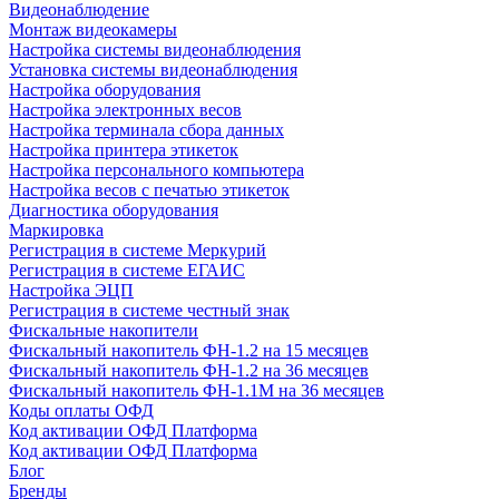
Видеонаблюдение
Монтаж видеокамеры
Настройка системы видеонаблюдения
Установка системы видеонаблюдения
Настройка оборудования
Настройка электронных весов
Настройка терминала сбора данных
Настройка принтера этикеток
Настройка персонального компьютера
Настройка весов с печатью этикеток
Диагностика оборудования
Маркировка
Регистрация в системе Меркурий
Регистрация в системе ЕГАИС
Настройка ЭЦП
Регистрация в системе честный знак
Фискальные накопители
Фискальный накопитель ФН-1.2 на 15 месяцев
Фискальный накопитель ФН-1.2 на 36 месяцев
Фискальный накопитель ФН-1.1М на 36 месяцев
Коды оплаты ОФД
Код активации ОФД Платформа
Код активации ОФД Платформа
Блог
Бренды