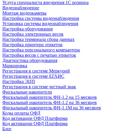
Услуга специалиста внедрения 1С розница
Видеонаблюдение
Монтаж видеокамеры
Настройка системы видеонаблюдения
Установка системы видеонаблюдения
Настройка оборудования
Настройка электронных весов
Настройка терминала сбора данных
Настройка принтера этикеток
Настройка персонального компьютера
Настройка весов с печатью этикеток
Диагностика оборудования
Маркировка
Регистрация в системе Меркурий
Регистрация в системе ЕГАИС
Настройка ЭЦП
Регистрация в системе честный знак
Фискальные накопители
Фискальный накопитель ФН-1.2 на 15 месяцев
Фискальный накопитель ФН-1.2 на 36 месяцев
Фискальный накопитель ФН-1.1М на 36 месяцев
Коды оплаты ОФД
Код активации ОФД Платформа
Код активации ОФД Платформа
Блог