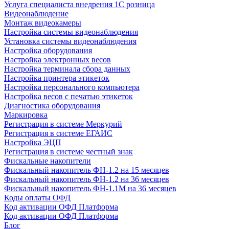
Услуга специалиста внедрения 1С розница
Видеонаблюдение
Монтаж видеокамеры
Настройка системы видеонаблюдения
Установка системы видеонаблюдения
Настройка оборудования
Настройка электронных весов
Настройка терминала сбора данных
Настройка принтера этикеток
Настройка персонального компьютера
Настройка весов с печатью этикеток
Диагностика оборудования
Маркировка
Регистрация в системе Меркурий
Регистрация в системе ЕГАИС
Настройка ЭЦП
Регистрация в системе честный знак
Фискальные накопители
Фискальный накопитель ФН-1.2 на 15 месяцев
Фискальный накопитель ФН-1.2 на 36 месяцев
Фискальный накопитель ФН-1.1М на 36 месяцев
Коды оплаты ОФД
Код активации ОФД Платформа
Код активации ОФД Платформа
Блог