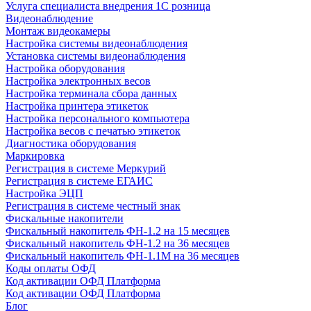
Услуга специалиста внедрения 1С розница
Видеонаблюдение
Монтаж видеокамеры
Настройка системы видеонаблюдения
Установка системы видеонаблюдения
Настройка оборудования
Настройка электронных весов
Настройка терминала сбора данных
Настройка принтера этикеток
Настройка персонального компьютера
Настройка весов с печатью этикеток
Диагностика оборудования
Маркировка
Регистрация в системе Меркурий
Регистрация в системе ЕГАИС
Настройка ЭЦП
Регистрация в системе честный знак
Фискальные накопители
Фискальный накопитель ФН-1.2 на 15 месяцев
Фискальный накопитель ФН-1.2 на 36 месяцев
Фискальный накопитель ФН-1.1М на 36 месяцев
Коды оплаты ОФД
Код активации ОФД Платформа
Код активации ОФД Платформа
Блог