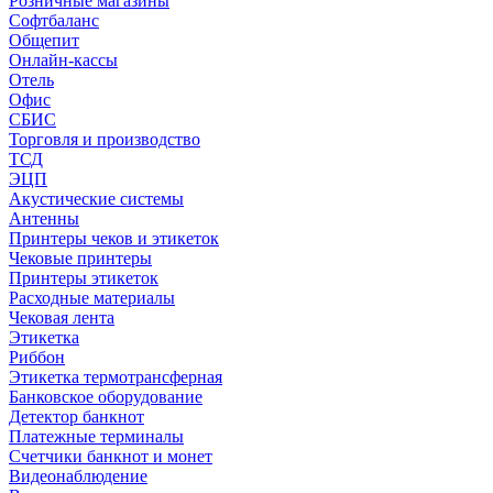
Розничные магазины
Софтбаланс
Общепит
Онлайн-кассы
Отель
Офис
СБИС
Торговля и производство
ТСД
ЭЦП
Акустические системы
Антенны
Принтеры чеков и этикеток
Чековые принтеры
Принтеры этикеток
Расходные материалы
Чековая лента
Этикетка
Риббон
Этикетка термотрансферная
Банковское оборудование
Детектор банкнот
Платежные терминалы
Счетчики банкнот и монет
Видеонаблюдение