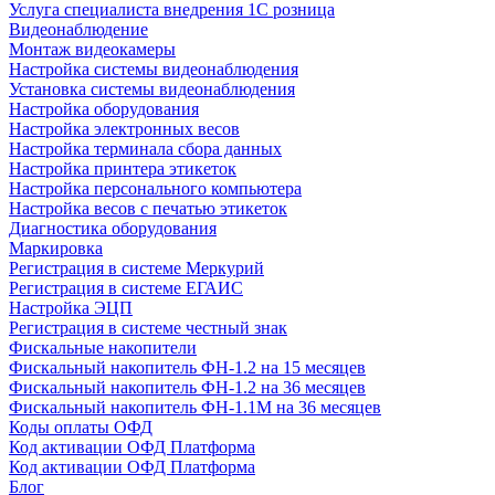
Услуга специалиста внедрения 1С розница
Видеонаблюдение
Монтаж видеокамеры
Настройка системы видеонаблюдения
Установка системы видеонаблюдения
Настройка оборудования
Настройка электронных весов
Настройка терминала сбора данных
Настройка принтера этикеток
Настройка персонального компьютера
Настройка весов с печатью этикеток
Диагностика оборудования
Маркировка
Регистрация в системе Меркурий
Регистрация в системе ЕГАИС
Настройка ЭЦП
Регистрация в системе честный знак
Фискальные накопители
Фискальный накопитель ФН-1.2 на 15 месяцев
Фискальный накопитель ФН-1.2 на 36 месяцев
Фискальный накопитель ФН-1.1М на 36 месяцев
Коды оплаты ОФД
Код активации ОФД Платформа
Код активации ОФД Платформа
Блог