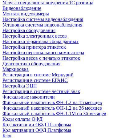
Услуга специалиста внедрения 1С розница
Видеонаблюдение
Монтаж видеокамеры
Настройка системы видеонаблюдения
Установка системы видеонаблюдения
Настройка оборудования
Настройка электронных весов
Настройка терминала сбора данных
Настройка принтера этикеток
Настройка персонального компьютера
Настройка весов с печатью этикеток
Диагностика оборудования
Маркировка
Регистрация в системе Меркурий
Регистрация в системе ЕГАИС
Настройка ЭЦП
Регистрация в системе честный знак
Фискальные накопители
Фискальный накопитель ФН-1.2 на 15 месяцев
Фискальный накопитель ФН-1.2 на 36 месяцев
Фискальный накопитель ФН-1.1М на 36 месяцев
Коды оплаты ОФД
Код активации ОФД Платформа
Код активации ОФД Платформа
Блог