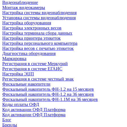
Видеонаблюдение
Монтаж видеокамеры
Настройка системы видеонаблюдения
Установка системы видеонаблюдения
Настройка оборудования
Настройка электронных весов
Настройка терминала сбора данных
Настройка принтера этикеток
Настройка персонального компьютера
Настройка весов с печатью этикеток
Диагностика оборудования
Маркировка
Регистрация в системе Меркурий
Регистрация в системе ЕГАИС
Настройка ЭЦП
Регистрация в системе честный знак
Фискальные накопители
Фискальный накопитель ФН-1.2 на 15 месяцев
Фискальный накопитель ФН-1.2 на 36 месяцев
Фискальный накопитель ФН-1.1М на 36 месяцев
Коды оплаты ОФД
Код активации ОФД Платформа
Код активации ОФД Платформа
Блог
Бренды