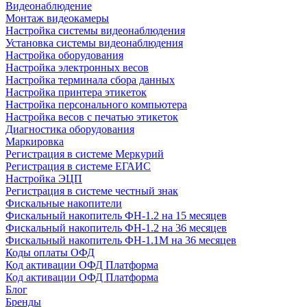
Видеонаблюдение
Монтаж видеокамеры
Настройка системы видеонаблюдения
Установка системы видеонаблюдения
Настройка оборудования
Настройка электронных весов
Настройка терминала сбора данных
Настройка принтера этикеток
Настройка персонального компьютера
Настройка весов с печатью этикеток
Диагностика оборудования
Маркировка
Регистрация в системе Меркурий
Регистрация в системе ЕГАИС
Настройка ЭЦП
Регистрация в системе честный знак
Фискальные накопители
Фискальный накопитель ФН-1.2 на 15 месяцев
Фискальный накопитель ФН-1.2 на 36 месяцев
Фискальный накопитель ФН-1.1М на 36 месяцев
Коды оплаты ОФД
Код активации ОФД Платформа
Код активации ОФД Платформа
Блог
Бренды