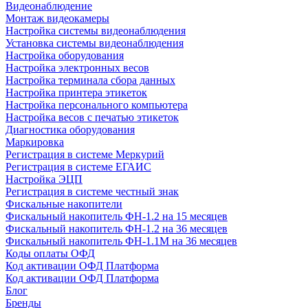
Видеонаблюдение
Монтаж видеокамеры
Настройка системы видеонаблюдения
Установка системы видеонаблюдения
Настройка оборудования
Настройка электронных весов
Настройка терминала сбора данных
Настройка принтера этикеток
Настройка персонального компьютера
Настройка весов с печатью этикеток
Диагностика оборудования
Маркировка
Регистрация в системе Меркурий
Регистрация в системе ЕГАИС
Настройка ЭЦП
Регистрация в системе честный знак
Фискальные накопители
Фискальный накопитель ФН-1.2 на 15 месяцев
Фискальный накопитель ФН-1.2 на 36 месяцев
Фискальный накопитель ФН-1.1М на 36 месяцев
Коды оплаты ОФД
Код активации ОФД Платформа
Код активации ОФД Платформа
Блог
Бренды