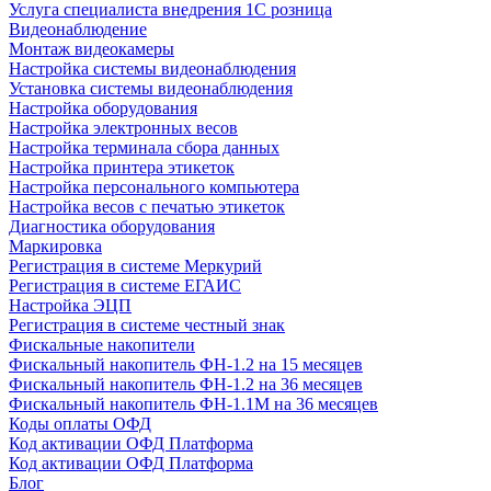
Услуга специалиста внедрения 1С розница
Видеонаблюдение
Монтаж видеокамеры
Настройка системы видеонаблюдения
Установка системы видеонаблюдения
Настройка оборудования
Настройка электронных весов
Настройка терминала сбора данных
Настройка принтера этикеток
Настройка персонального компьютера
Настройка весов с печатью этикеток
Диагностика оборудования
Маркировка
Регистрация в системе Меркурий
Регистрация в системе ЕГАИС
Настройка ЭЦП
Регистрация в системе честный знак
Фискальные накопители
Фискальный накопитель ФН-1.2 на 15 месяцев
Фискальный накопитель ФН-1.2 на 36 месяцев
Фискальный накопитель ФН-1.1М на 36 месяцев
Коды оплаты ОФД
Код активации ОФД Платформа
Код активации ОФД Платформа
Блог