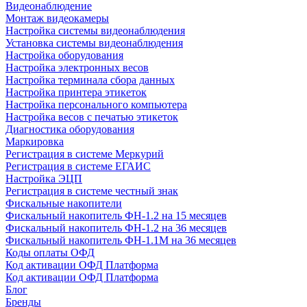
Видеонаблюдение
Монтаж видеокамеры
Настройка системы видеонаблюдения
Установка системы видеонаблюдения
Настройка оборудования
Настройка электронных весов
Настройка терминала сбора данных
Настройка принтера этикеток
Настройка персонального компьютера
Настройка весов с печатью этикеток
Диагностика оборудования
Маркировка
Регистрация в системе Меркурий
Регистрация в системе ЕГАИС
Настройка ЭЦП
Регистрация в системе честный знак
Фискальные накопители
Фискальный накопитель ФН-1.2 на 15 месяцев
Фискальный накопитель ФН-1.2 на 36 месяцев
Фискальный накопитель ФН-1.1М на 36 месяцев
Коды оплаты ОФД
Код активации ОФД Платформа
Код активации ОФД Платформа
Блог
Бренды