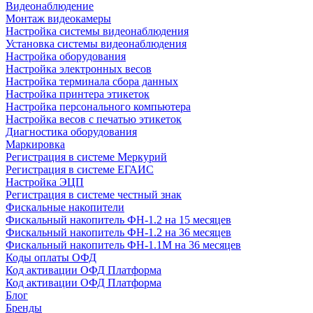
Видеонаблюдение
Монтаж видеокамеры
Настройка системы видеонаблюдения
Установка системы видеонаблюдения
Настройка оборудования
Настройка электронных весов
Настройка терминала сбора данных
Настройка принтера этикеток
Настройка персонального компьютера
Настройка весов с печатью этикеток
Диагностика оборудования
Маркировка
Регистрация в системе Меркурий
Регистрация в системе ЕГАИС
Настройка ЭЦП
Регистрация в системе честный знак
Фискальные накопители
Фискальный накопитель ФН-1.2 на 15 месяцев
Фискальный накопитель ФН-1.2 на 36 месяцев
Фискальный накопитель ФН-1.1М на 36 месяцев
Коды оплаты ОФД
Код активации ОФД Платформа
Код активации ОФД Платформа
Блог
Бренды