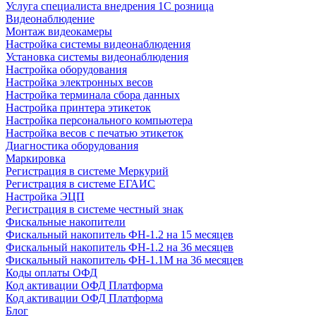
Услуга специалиста внедрения 1С розница
Видеонаблюдение
Монтаж видеокамеры
Настройка системы видеонаблюдения
Установка системы видеонаблюдения
Настройка оборудования
Настройка электронных весов
Настройка терминала сбора данных
Настройка принтера этикеток
Настройка персонального компьютера
Настройка весов с печатью этикеток
Диагностика оборудования
Маркировка
Регистрация в системе Меркурий
Регистрация в системе ЕГАИС
Настройка ЭЦП
Регистрация в системе честный знак
Фискальные накопители
Фискальный накопитель ФН-1.2 на 15 месяцев
Фискальный накопитель ФН-1.2 на 36 месяцев
Фискальный накопитель ФН-1.1М на 36 месяцев
Коды оплаты ОФД
Код активации ОФД Платформа
Код активации ОФД Платформа
Блог