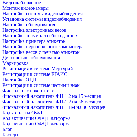
Видеонаблюдение
Монтаж видеокамеры
Настройка системы видеонаблюдения
Установка системы видеонаблюдения
Настройка оборудования
Настройка электронных весов
Настройка терминала сбора данных
Настройка принтера этикеток
Настройка персонального компьютера
Настройка весов с печатью этикеток
Диагностика оборудования
Маркировка
Регистрация в системе Меркурий
Регистрация в системе ЕГАИС
Настройка ЭЦП
Регистрация в системе честный знак
Фискальные накопители
Фискальный накопитель ФН-1.2 на 15 месяцев
Фискальный накопитель ФН-1.2 на 36 месяцев
Фискальный накопитель ФН-1.1М на 36 месяцев
Коды оплаты ОФД
Код активации ОФД Платформа
Код активации ОФД Платформа
Блог
Бренды