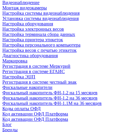
Видеонаблюдение
Монтаж видеокамеры
Настройка системы видеонаблюдения
Установка системы видеонаблюдения
Настройка оборудования
Настройка электронных весов
Настройка терминала сбора данных
Настройка принтера этикеток
Настройка персонального компьютера
Настройка весов с печатью этикеток
Диагностика оборудования
Маркировка
Регистрация в системе Меркурий
Регистрация в системе ЕГАИС
Настройка ЭЦП
Регистрация в системе честный знак
Фискальные накопители
Фискальный накопитель ФН-1.2 на 15 месяцев
Фискальный накопитель ФН-1.2 на 36 месяцев
Фискальный накопитель ФН-1.1М на 36 месяцев
Коды оплаты ОФД
Код активации ОФД Платформа
Код активации ОФД Платформа
Блог
Бренды