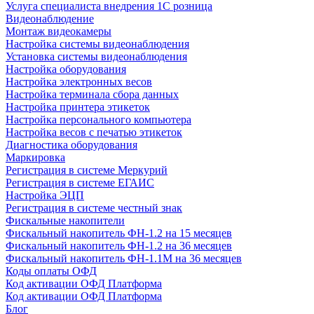
Услуга специалиста внедрения 1С розница
Видеонаблюдение
Монтаж видеокамеры
Настройка системы видеонаблюдения
Установка системы видеонаблюдения
Настройка оборудования
Настройка электронных весов
Настройка терминала сбора данных
Настройка принтера этикеток
Настройка персонального компьютера
Настройка весов с печатью этикеток
Диагностика оборудования
Маркировка
Регистрация в системе Меркурий
Регистрация в системе ЕГАИС
Настройка ЭЦП
Регистрация в системе честный знак
Фискальные накопители
Фискальный накопитель ФН-1.2 на 15 месяцев
Фискальный накопитель ФН-1.2 на 36 месяцев
Фискальный накопитель ФН-1.1М на 36 месяцев
Коды оплаты ОФД
Код активации ОФД Платформа
Код активации ОФД Платформа
Блог