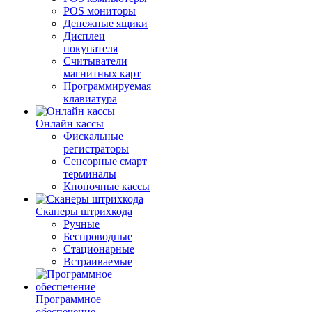
POS мониторы
Денежные ящики
Дисплеи
покупателя
Считыватели
магнитных карт
Программируемая
клавиатура
Онлайн кассы
Фискальные
регистраторы
Сенсорные смарт
терминалы
Кнопочные кассы
Сканеры штрихкода
Ручные
Беспроводные
Стационарные
Встраиваемые
Программное
обеспечение