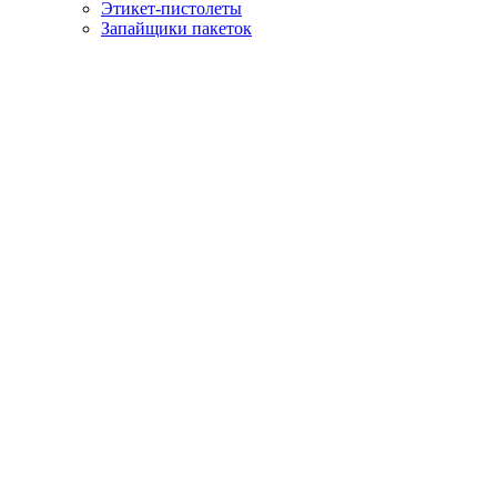
Этикет-пистолеты
Запайщики пакеток