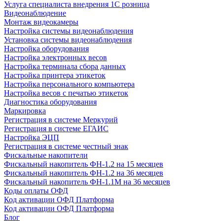
Услуга специалиста внедрения 1С розница
Видеонаблюдение
Монтаж видеокамеры
Настройка системы видеонаблюдения
Установка системы видеонаблюдения
Настройка оборудования
Настройка электронных весов
Настройка терминала сбора данных
Настройка принтера этикеток
Настройка персонального компьютера
Настройка весов с печатью этикеток
Диагностика оборудования
Маркировка
Регистрация в системе Меркурий
Регистрация в системе ЕГАИС
Настройка ЭЦП
Регистрация в системе честный знак
Фискальные накопители
Фискальный накопитель ФН-1.2 на 15 месяцев
Фискальный накопитель ФН-1.2 на 36 месяцев
Фискальный накопитель ФН-1.1М на 36 месяцев
Коды оплаты ОФД
Код активации ОФД Платформа
Код активации ОФД Платформа
Блог