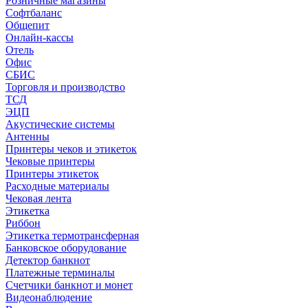
Розничные магазины
Софтбаланс
Общепит
Онлайн-кассы
Отель
Офис
СБИС
Торговля и производство
ТСД
ЭЦП
Акустические системы
Антенны
Принтеры чеков и этикеток
Чековые принтеры
Принтеры этикеток
Расходные материалы
Чековая лента
Этикетка
Риббон
Этикетка термотрансферная
Банковское оборудование
Детектор банкнот
Платежные терминалы
Счетчики банкнот и монет
Видеонаблюдение