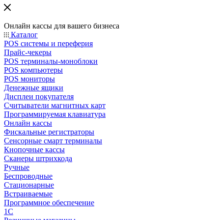
Онлайн кассы для вашего бизнеса
Каталог
POS системы и переферия
Прайс-чекеры
POS терминалы-моноблоки
POS компьютеры
POS мониторы
Денежные ящики
Дисплеи покупателя
Считыватели магнитных карт
Программируемая клавиатура
Онлайн кассы
Фискальные регистраторы
Сенсорные смарт терминалы
Кнопочные кассы
Сканеры штрихкода
Ручные
Беспроводные
Стационарные
Встраиваемые
Программное обеспечение
1С