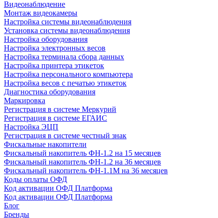
Видеонаблюдение
Монтаж видеокамеры
Настройка системы видеонаблюдения
Установка системы видеонаблюдения
Настройка оборудования
Настройка электронных весов
Настройка терминала сбора данных
Настройка принтера этикеток
Настройка персонального компьютера
Настройка весов с печатью этикеток
Диагностика оборудования
Маркировка
Регистрация в системе Меркурий
Регистрация в системе ЕГАИС
Настройка ЭЦП
Регистрация в системе честный знак
Фискальные накопители
Фискальный накопитель ФН-1.2 на 15 месяцев
Фискальный накопитель ФН-1.2 на 36 месяцев
Фискальный накопитель ФН-1.1М на 36 месяцев
Коды оплаты ОФД
Код активации ОФД Платформа
Код активации ОФД Платформа
Блог
Бренды