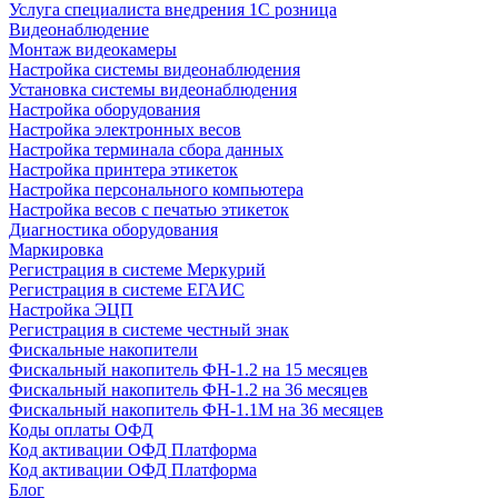
Услуга специалиста внедрения 1С розница
Видеонаблюдение
Монтаж видеокамеры
Настройка системы видеонаблюдения
Установка системы видеонаблюдения
Настройка оборудования
Настройка электронных весов
Настройка терминала сбора данных
Настройка принтера этикеток
Настройка персонального компьютера
Настройка весов с печатью этикеток
Диагностика оборудования
Маркировка
Регистрация в системе Меркурий
Регистрация в системе ЕГАИС
Настройка ЭЦП
Регистрация в системе честный знак
Фискальные накопители
Фискальный накопитель ФН-1.2 на 15 месяцев
Фискальный накопитель ФН-1.2 на 36 месяцев
Фискальный накопитель ФН-1.1М на 36 месяцев
Коды оплаты ОФД
Код активации ОФД Платформа
Код активации ОФД Платформа
Блог