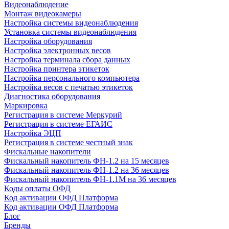
Видеонаблюдение
Монтаж видеокамеры
Настройка системы видеонаблюдения
Установка системы видеонаблюдения
Настройка оборудования
Настройка электронных весов
Настройка терминала сбора данных
Настройка принтера этикеток
Настройка персонального компьютера
Настройка весов с печатью этикеток
Диагностика оборудования
Маркировка
Регистрация в системе Меркурий
Регистрация в системе ЕГАИС
Настройка ЭЦП
Регистрация в системе честный знак
Фискальные накопители
Фискальный накопитель ФН-1.2 на 15 месяцев
Фискальный накопитель ФН-1.2 на 36 месяцев
Фискальный накопитель ФН-1.1М на 36 месяцев
Коды оплаты ОФД
Код активации ОФД Платформа
Код активации ОФД Платформа
Блог
Бренды