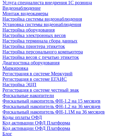
Услуга специалиста внедрения 1С розница
Видеонаблюдение
Монтаж видеокамеры
Настройка системы видеонаблюдения
Установка системы видеонаблюдения
Настройка оборудования
Настройка электронных весов
Настройка терминала сбора данных
Настройка принтера этикеток
Настройка персонального компьютера
Настройка весов с печатью этикеток
Диагностика оборудования
Маркировка
Регистрация в системе Меркурий
Регистрация в системе ЕГАИС
Настройка ЭЦП
Регистрация в системе честный знак
Фискальные накопители
Фискальный накопитель ФН-1.2 на 15 месяцев
Фискальный накопитель ФН-1.2 на 36 месяцев
Фискальный накопитель ФН-1.1М на 36 месяцев
Коды оплаты ОФД
Код активации ОФД Платформа
Код активации ОФД Платформа
Блог