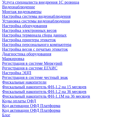
Услуга специалиста внедрения 1С розница
Видеонаблюдение
Монтаж видеокамеры
Настройка системы видеонаблюдения
Установка системы видеонаблюдения
Настройка оборудования
Настройка электронных весов
Настройка терминала сбора данных
Настройка принтера этикеток
Настройка персонального компьютера
Настройка весов с печатью этикеток
Диагностика оборудования
Маркировка
Регистрация в системе Меркурий
Регистрация в системе ЕГАИС
Настройка ЭЦП
Регистрация в системе честный знак
Фискальные накопители
Фискальный накопитель ФН-1.2 на 15 месяцев
Фискальный накопитель ФН-1.2 на 36 месяцев
Фискальный накопитель ФН-1.1М на 36 месяцев
Коды оплаты ОФД
Код активации ОФД Платформа
Код активации ОФД Платформа
Блог