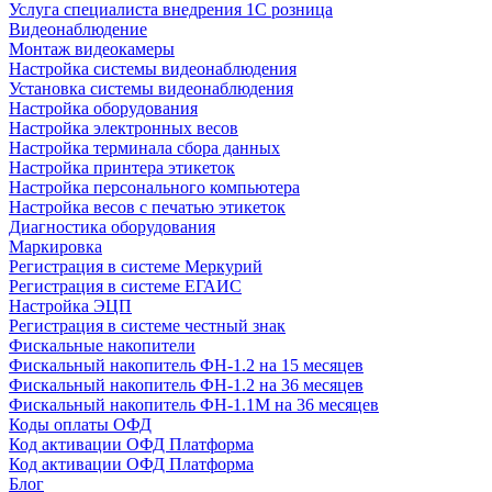
Услуга специалиста внедрения 1С розница
Видеонаблюдение
Монтаж видеокамеры
Настройка системы видеонаблюдения
Установка системы видеонаблюдения
Настройка оборудования
Настройка электронных весов
Настройка терминала сбора данных
Настройка принтера этикеток
Настройка персонального компьютера
Настройка весов с печатью этикеток
Диагностика оборудования
Маркировка
Регистрация в системе Меркурий
Регистрация в системе ЕГАИС
Настройка ЭЦП
Регистрация в системе честный знак
Фискальные накопители
Фискальный накопитель ФН-1.2 на 15 месяцев
Фискальный накопитель ФН-1.2 на 36 месяцев
Фискальный накопитель ФН-1.1М на 36 месяцев
Коды оплаты ОФД
Код активации ОФД Платформа
Код активации ОФД Платформа
Блог