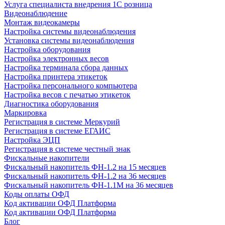
Услуга специалиста внедрения 1С розница
Видеонаблюдение
Монтаж видеокамеры
Настройка системы видеонаблюдения
Установка системы видеонаблюдения
Настройка оборудования
Настройка электронных весов
Настройка терминала сбора данных
Настройка принтера этикеток
Настройка персонального компьютера
Настройка весов с печатью этикеток
Диагностика оборудования
Маркировка
Регистрация в системе Меркурий
Регистрация в системе ЕГАИС
Настройка ЭЦП
Регистрация в системе честный знак
Фискальные накопители
Фискальный накопитель ФН-1.2 на 15 месяцев
Фискальный накопитель ФН-1.2 на 36 месяцев
Фискальный накопитель ФН-1.1М на 36 месяцев
Коды оплаты ОФД
Код активации ОФД Платформа
Код активации ОФД Платформа
Блог