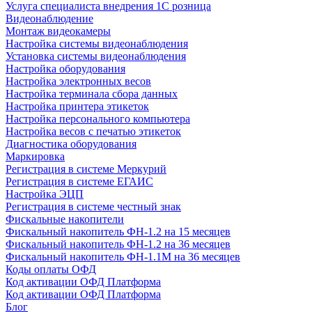
Услуга специалиста внедрения 1С розница
Видеонаблюдение
Монтаж видеокамеры
Настройка системы видеонаблюдения
Установка системы видеонаблюдения
Настройка оборудования
Настройка электронных весов
Настройка терминала сбора данных
Настройка принтера этикеток
Настройка персонального компьютера
Настройка весов с печатью этикеток
Диагностика оборудования
Маркировка
Регистрация в системе Меркурий
Регистрация в системе ЕГАИС
Настройка ЭЦП
Регистрация в системе честный знак
Фискальные накопители
Фискальный накопитель ФН-1.2 на 15 месяцев
Фискальный накопитель ФН-1.2 на 36 месяцев
Фискальный накопитель ФН-1.1М на 36 месяцев
Коды оплаты ОФД
Код активации ОФД Платформа
Код активации ОФД Платформа
Блог