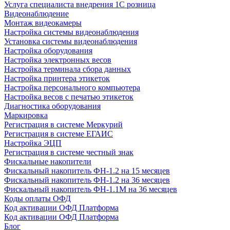
Услуга специалиста внедрения 1С розница
Видеонаблюдение
Монтаж видеокамеры
Настройка системы видеонаблюдения
Установка системы видеонаблюдения
Настройка оборудования
Настройка электронных весов
Настройка терминала сбора данных
Настройка принтера этикеток
Настройка персонального компьютера
Настройка весов с печатью этикеток
Диагностика оборудования
Маркировка
Регистрация в системе Меркурий
Регистрация в системе ЕГАИС
Настройка ЭЦП
Регистрация в системе честный знак
Фискальные накопители
Фискальный накопитель ФН-1.2 на 15 месяцев
Фискальный накопитель ФН-1.2 на 36 месяцев
Фискальный накопитель ФН-1.1М на 36 месяцев
Коды оплаты ОФД
Код активации ОФД Платформа
Код активации ОФД Платформа
Блог