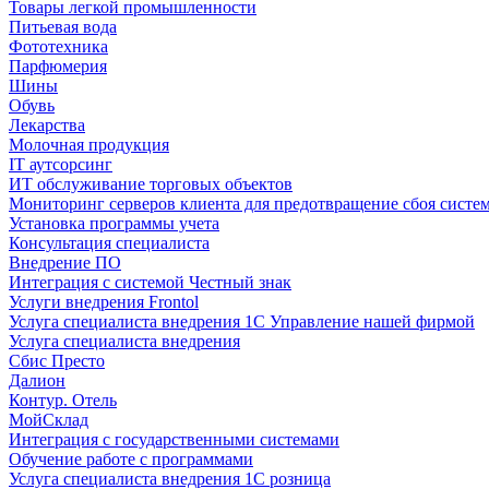
Товары легкой промышленности
Питьевая вода
Фототехника
Парфюмерия
Шины
Обувь
Лекарства
Молочная продукция
IT аутсорсинг
ИТ обслуживание торговых объектов
Мониторинг серверов клиента для предотвращение сбоя систе
Установка программы учета
Консультация специалиста
Внедрение ПО
Интеграция с системой Честный знак
Услуги внедрения Frontol
Услуга специалиста внедрения 1С Управление нашей фирмой
Услуга специалиста внедрения
Сбис Престо
Далион
Контур. Отель
МойСклад
Интеграция с государственными системами
Обучение работе с программами
Услуга специалиста внедрения 1С розница