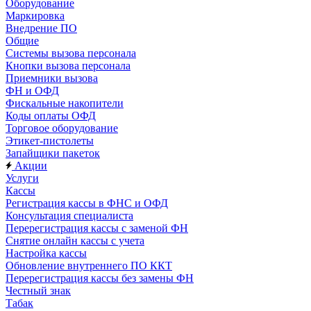
Оборудование
Маркировка
Внедрение ПО
Общие
Системы вызова персонала
Кнопки вызова персонала
Приемники вызова
ФН и ОФД
Фискальные накопители
Коды оплаты ОФД
Торговое оборудование
Этикет-пистолеты
Запайщики пакеток
Акции
Услуги
Кассы
Регистрация кассы в ФНС и ОФД
Консультация специалиста
Перерегистрация кассы с заменой ФН
Снятие онлайн кассы с учета
Настройка кассы
Обновление внутреннего ПО ККТ
Перерегистрация кассы без замены ФН
Честный знак
Табак