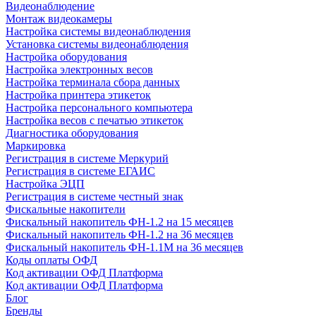
Видеонаблюдение
Монтаж видеокамеры
Настройка системы видеонаблюдения
Установка системы видеонаблюдения
Настройка оборудования
Настройка электронных весов
Настройка терминала сбора данных
Настройка принтера этикеток
Настройка персонального компьютера
Настройка весов с печатью этикеток
Диагностика оборудования
Маркировка
Регистрация в системе Меркурий
Регистрация в системе ЕГАИС
Настройка ЭЦП
Регистрация в системе честный знак
Фискальные накопители
Фискальный накопитель ФН-1.2 на 15 месяцев
Фискальный накопитель ФН-1.2 на 36 месяцев
Фискальный накопитель ФН-1.1М на 36 месяцев
Коды оплаты ОФД
Код активации ОФД Платформа
Код активации ОФД Платформа
Блог
Бренды