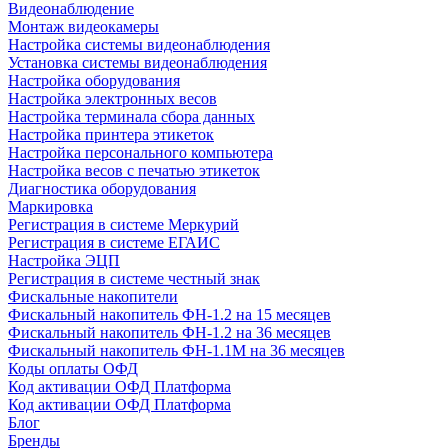
Видеонаблюдение
Монтаж видеокамеры
Настройка системы видеонаблюдения
Установка системы видеонаблюдения
Настройка оборудования
Настройка электронных весов
Настройка терминала сбора данных
Настройка принтера этикеток
Настройка персонального компьютера
Настройка весов с печатью этикеток
Диагностика оборудования
Маркировка
Регистрация в системе Меркурий
Регистрация в системе ЕГАИС
Настройка ЭЦП
Регистрация в системе честный знак
Фискальные накопители
Фискальный накопитель ФН-1.2 на 15 месяцев
Фискальный накопитель ФН-1.2 на 36 месяцев
Фискальный накопитель ФН-1.1М на 36 месяцев
Коды оплаты ОФД
Код активации ОФД Платформа
Код активации ОФД Платформа
Блог
Бренды