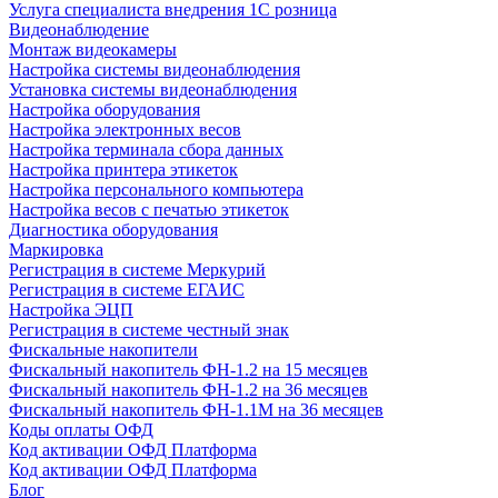
Услуга специалиста внедрения 1С розница
Видеонаблюдение
Монтаж видеокамеры
Настройка системы видеонаблюдения
Установка системы видеонаблюдения
Настройка оборудования
Настройка электронных весов
Настройка терминала сбора данных
Настройка принтера этикеток
Настройка персонального компьютера
Настройка весов с печатью этикеток
Диагностика оборудования
Маркировка
Регистрация в системе Меркурий
Регистрация в системе ЕГАИС
Настройка ЭЦП
Регистрация в системе честный знак
Фискальные накопители
Фискальный накопитель ФН-1.2 на 15 месяцев
Фискальный накопитель ФН-1.2 на 36 месяцев
Фискальный накопитель ФН-1.1М на 36 месяцев
Коды оплаты ОФД
Код активации ОФД Платформа
Код активации ОФД Платформа
Блог