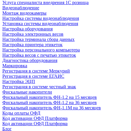
Услуга специалиста внедрения 1С розница
Видеонаблюдение
Монтаж видеокамеры
Настройка системы видеонаблюдения
Установка системы видеонаблюдения
Настройка оборудования
Настройка электронных весов
Настройка терминала сбора данных
Настройка принтера этикеток
Настройка персонального компьютера
Настройка весов с печатью этикеток
Диагностика оборудования
Маркировка
Регистрация в системе Меркурий
Регистрация в системе ЕГАИС
Настройка ЭЦП
Регистрация в системе честный знак
Фискальные накопители
Фискальный накопитель ФН-1.2 на 15 месяцев
Фискальный накопитель ФН-1.2 на 36 месяцев
Фискальный накопитель ФН-1.1М на 36 месяцев
Коды оплаты ОФД
Код активации ОФД Платформа
Код активации ОФД Платформа
Блог